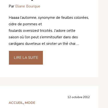
Par
Eliane Bourque
Haaaa l’automne, synonyme de feuilles colorées,
cidre de pommes et
foulards oversized tricotés. J’adore cette
saison où l’on peut s’emmitoufler dans des
cardigans duveteux et siroter un thé chai …
LIRE LA SUITE
12 octobre 2012
ACCUEIL
,
MODE