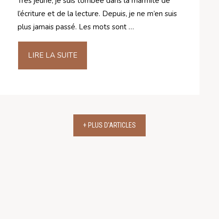
Très jeune, je suis tombée dans la marmite de
l’écriture et de la lecture. Depuis, je ne m’en suis
plus jamais passé. Les mots sont …
LIRE LA SUITE
+ PLUS D'ARTICLES