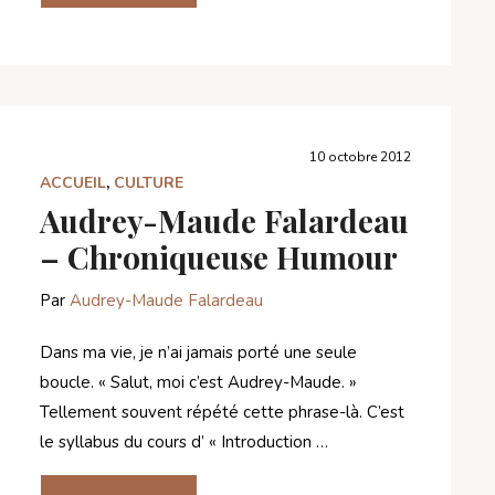
10 octobre 2012
ACCUEIL
,
CULTURE
Audrey-Maude Falardeau
– Chroniqueuse Humour
Par
Audrey-Maude Falardeau
Dans ma vie, je n’ai jamais porté une seule
boucle. « Salut, moi c’est Audrey-Maude. »
Tellement souvent répété cette phrase-là. C’est
le syllabus du cours d’ « Introduction …