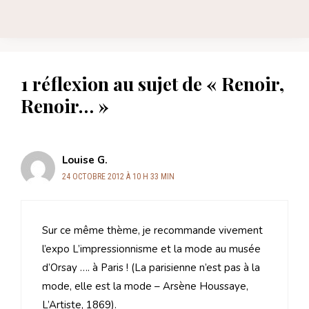
1 réflexion au sujet de « Renoir,
Renoir… »
Louise G.
24 OCTOBRE 2012 À 10 H 33 MIN
Sur ce même thème, je recommande vivement
l’expo L’impressionnisme et la mode au musée
d’Orsay …. à Paris ! (La parisienne n’est pas à la
mode, elle est la mode – Arsène Houssaye,
L’Artiste, 1869).