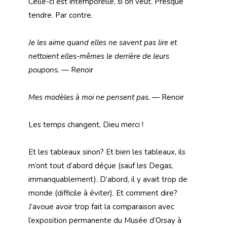
Celle-ci est intemporelle, si on veut. Presque
tendre. Par contre.
Je les aime quand elles ne savent pas lire et
nettoient elles-mêmes le derrière de leurs
poupons.
— Renoir
Mes modèles à moi ne pensent pas.
— Renoir
Les temps changent, Dieu merci !
Et les tableaux sinon? Et bien les tableaux, ils
m’ont tout d’abord déçue (sauf les Degas,
immanquablement). D’abord, il y avait trop de
monde (difficile à éviter). Et comment dire?
J’avoue avoir trop fait la comparaison avec
l’exposition permanente du Musée d’Orsay à