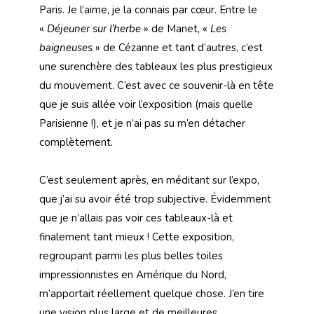
Paris. Je l’aime, je la connais par cœur. Entre le
«
Déjeuner sur l’herbe
» de Manet, «
Les
baigneuses
» de Cézanne et tant d’autres, c’est
une surenchère des tableaux les plus prestigieux
du mouvement. C’est avec ce souvenir-là en tête
que je suis allée voir l’exposition (mais quelle
Parisienne !), et je n’ai pas su m’en détacher
complètement.
C’est seulement après, en méditant sur l’expo,
que j’ai su avoir été trop subjective. Évidemment
que je n’allais pas voir ces tableaux-là et
finalement tant mieux ! Cette exposition,
regroupant parmi les plus belles toiles
impressionnistes en Amérique du Nord,
m’apportait réellement quelque chose. J’en tire
une vision plus large et de meilleures