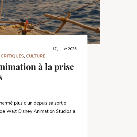
17 juillet 2026
,
CRITIQUES
,
CULTURE
animation à la prise
s
harmé plus d’un depuis sa sortie
m de Walt Disney Animation Studios a