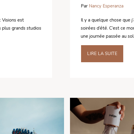
Par
Nancy Esperanza
 Visions est
Il y a quelque chose que j
 plus grands studios
soirées d’été. C’est ce mo
une journée passée au sole
LIRE LA SUITE