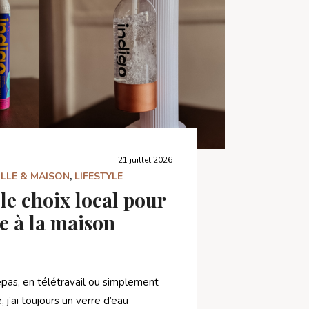
21 juillet 2026
ILLE & MAISON
,
LIFESTYLE
le choix local pour
te à la maison
epas, en télétravail ou simplement
 j’ai toujours un verre d’eau