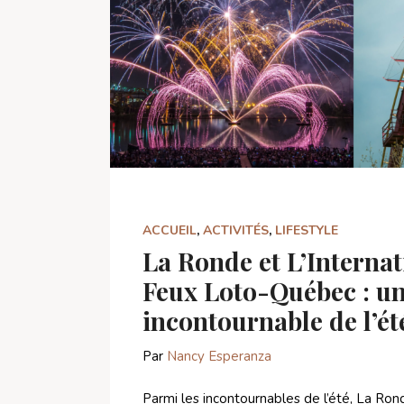
ACCUEIL
,
ACTIVITÉS
,
LIFESTYLE
La Ronde et L’Internat
Feux Loto-Québec : u
incontournable de l’ét
Par
Nancy Esperanza
Parmi les incontournables de l’été, La R