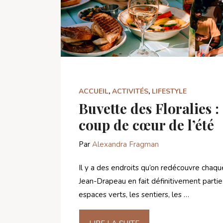
ACCUEIL
,
ACTIVITÉS
,
LIFESTYLE
Buvette des Floralies :
coup de cœur de l’été
Par
Alexandra Fragman
Il y a des endroits qu’on redécouvre chaque
Jean-Drapeau en fait définitivement partie
espaces verts, les sentiers, les …