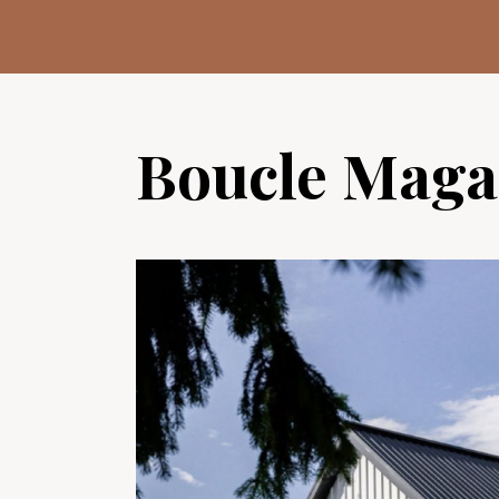
Aller
au
contenu
Boucle Maga