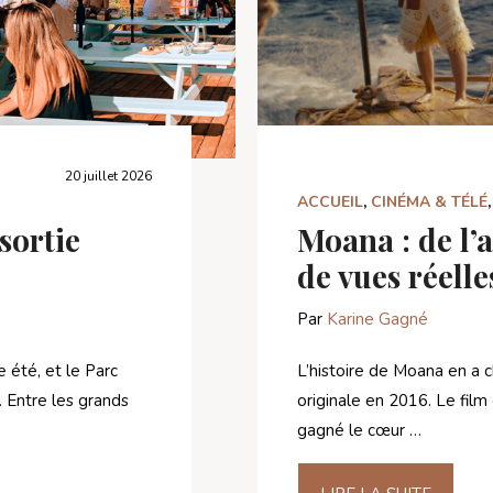
20 juillet 2026
ACCUEIL
,
CINÉMA & TÉLÉ
 sortie
Moana : de l’
de vues réelle
Par
Karine Gagné
 été, et le Parc
L’histoire de Moana en a c
. Entre les grands
originale en 2016. Le fil
gagné le cœur …