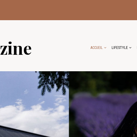
zine
ACCUEIL
LIFESTYLE