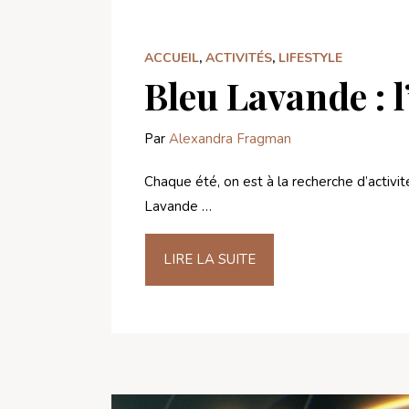
ACCUEIL
,
ACTIVITÉS
,
LIFESTYLE
Bleu Lavande : l
Par
Alexandra Fragman
Chaque été, on est à la recherche d’activit
Lavande …
LIRE LA SUITE