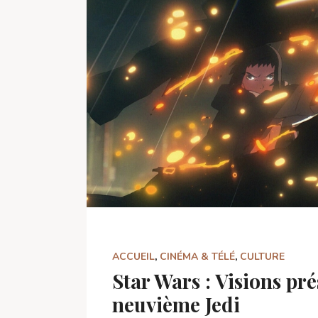
ACCUEIL
,
CINÉMA & TÉLÉ
,
CULTURE
Star Wars : Visions pr
neuvième Jedi