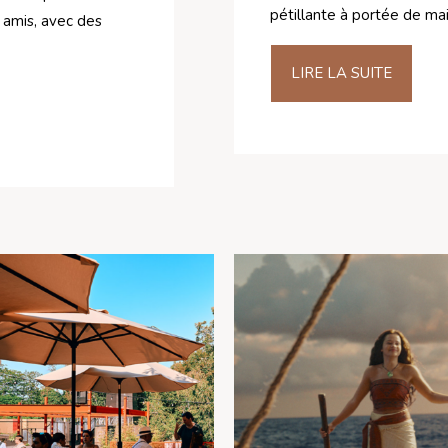
pétillante à portée de mai
e amis, avec des
LIRE LA SUITE