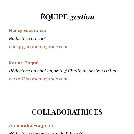
ÉQUIPE
gestion
Nancy Esperanza
Rédactrice en chef
nancy@bouclemagazine.com
Karine Gagné
Rédactrice en chef adjointe // Cheffe de section culture
karine@bouclemagazine.com
COLLABORATRICES
Alexandra Fragman
Rédactrice lifestyle et mode & beauté