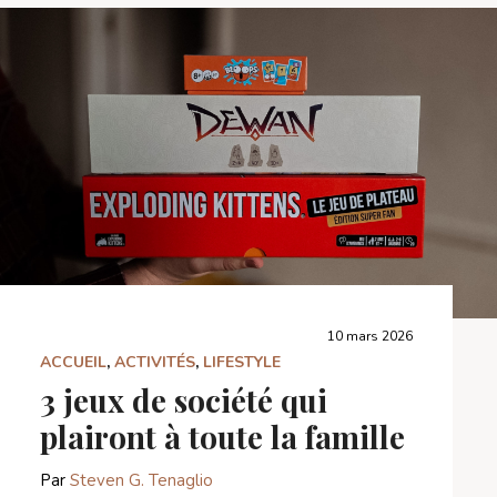
10 mars 2026
ACCUEIL
,
ACTIVITÉS
,
LIFESTYLE
3 jeux de société qui
plairont à toute la famille
Par
Steven G. Tenaglio