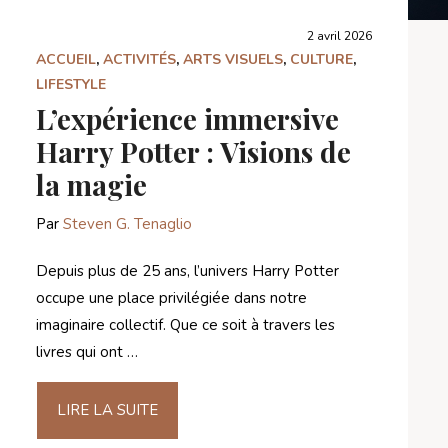
2 avril 2026
ACCUEIL
,
ACTIVITÉS
,
ARTS VISUELS
,
CULTURE
,
LIFESTYLE
L’expérience immersive
Harry Potter : Visions de
la magie
Par
Steven G. Tenaglio
Depuis plus de 25 ans, l’univers Harry Potter
occupe une place privilégiée dans notre
imaginaire collectif. Que ce soit à travers les
livres qui ont …
LIRE LA SUITE