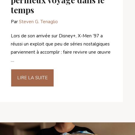
temps
Par
Steven G. Tenaglio
Lors de son arrivée sur Disney+, X-Men ’97 a
réussi un exploit que peu de séries nostalgiques
parviennent à accomplir : faire revivre une œuvre
…
LIRE LA SUITE