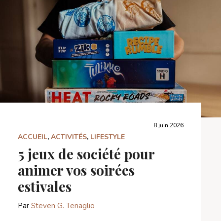
8 juin 2026
ACCUEIL
,
ACTIVITÉS
,
LIFESTYLE
5 jeux de société pour
animer vos soirées
estivales
Par
Steven G. Tenaglio