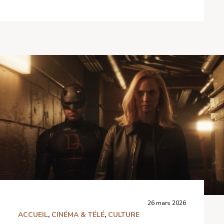
26 mars 2026
ACCUEIL
,
CINÉMA & TÉLÉ
,
CULTURE