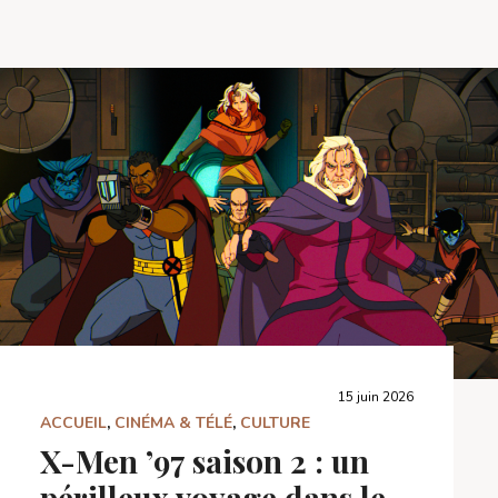
15 juin 2026
ACCUEIL
,
CINÉMA & TÉLÉ
,
CULTURE
X-Men ’97 saison 2 : un
périlleux voyage dans le