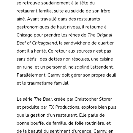
se retrouve soudainement à la tête du
restaurant familial suite au suicide de son frère
aîné. Ayant travaillé dans des restaurants
gastronomiques de haut niveau, il retourne à
Chicago pour prendre les rênes de
The Original
Beef of Chicagoland
, la sandwicherie de quartier
dont il a hérité. Ce retour aux sources n’est pas
sans défis : des dettes non résolues, une cuisine
en ruine, et un personnel indiscipliné l’attendent.
Parallèlement, Carmy doit gérer son propre deuil
et le traumatisme familial.
La série
The Bear,
créée par Christopher Storer
et produite par FX Productions, explore bien plus
que la gestion d’un restaurant. Elle parle de
bonne bouffe, de famille, de folie routinière, et
de la beauté du sentiment d’urgence. Carmy, en