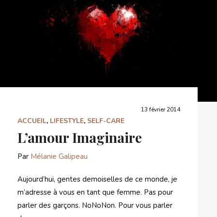
13 février 2014
ACCUEIL
,
LIFESTYLE
,
SELF-CARE
L’amour Imaginaire
Par
Mélanie Galipeau
Aujourd’hui, gentes demoiselles de ce monde, je
m’adresse à vous en tant que femme. Pas pour
parler des garçons. NoNoNon. Pour vous parler