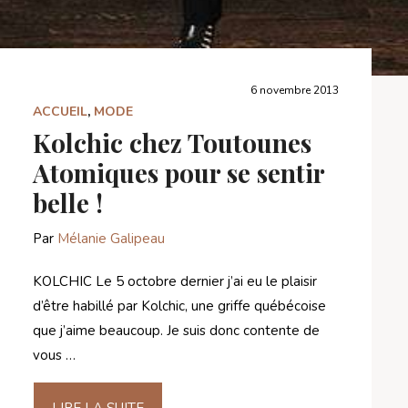
6 novembre 2013
ACCUEIL
,
MODE
Kolchic chez Toutounes
Atomiques pour se sentir
belle !
Par
Mélanie Galipeau
KOLCHIC Le 5 octobre dernier j’ai eu le plaisir
d’être habillé par Kolchic, une griffe québécoise
que j’aime beaucoup. Je suis donc contente de
vous …
LIRE LA SUITE