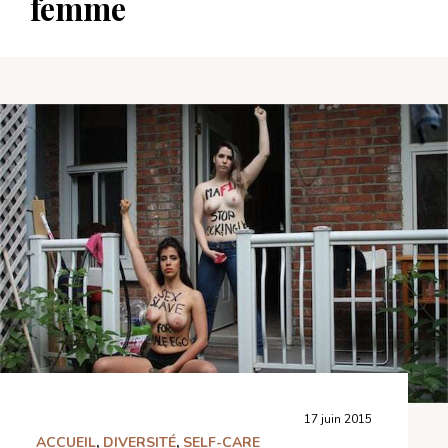
femme
17 juin 2015
ACCUEIL
,
DIVERSITÉ
,
SELF-CARE