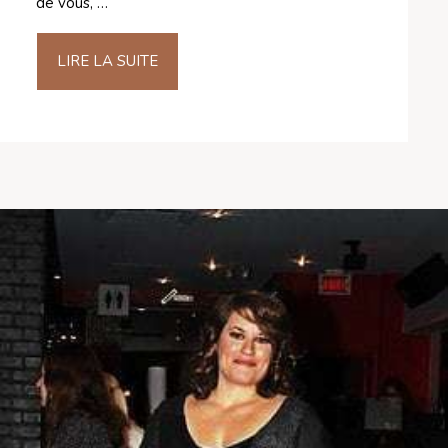
de vous, …
LIRE LA SUITE