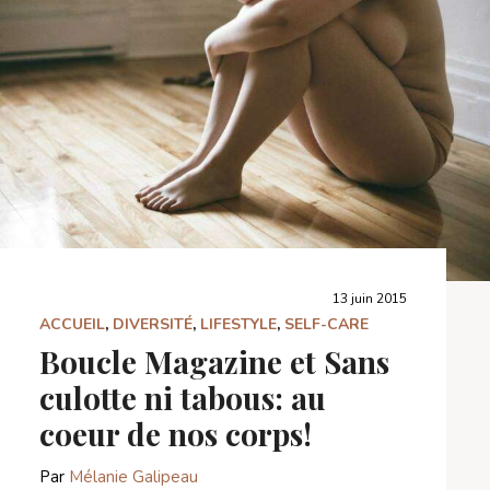
13 juin 2015
ACCUEIL
,
DIVERSITÉ
,
LIFESTYLE
,
SELF-CARE
Boucle Magazine et Sans
culotte ni tabous: au
coeur de nos corps!
Par
Mélanie Galipeau