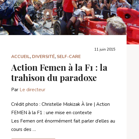
11 juin 2015
ACCUEIL
,
DIVERSITÉ
,
SELF-CARE
Action Femen à la F1 : la
trahison du paradoxe
Par
Le directeur
Crédit photo : Christelle Miskizak À lire | Action
FEMEN à la F1 : une mise en contexte
Les Femen ont énormément fait parler d’elles au
cours des …