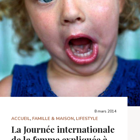
8 mars 2014
ACCUEIL
,
FAMILLE & MAISON
,
LIFESTYLE
La Journée internationale
de la femme expliquée à