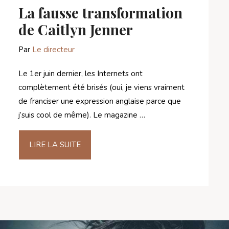
La fausse transformation
de Caitlyn Jenner
Par
Le directeur
Le 1er juin dernier, les Internets ont
complètement été brisés (oui, je viens vraiment
de franciser une expression anglaise parce que
j’suis cool de même). Le magazine …
LIRE LA SUITE