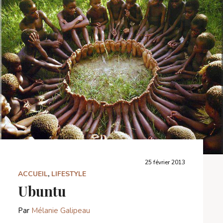
25 février 2013
ACCUEIL
,
LIFESTYLE
Ubuntu
Par
Mélanie Galipeau