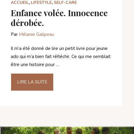
ACCUEIL
,
LIFESTYLE
,
SELF-CARE
Enfance volée. Innocence
dérobée.
Par
Mélanie Galipeau
Il m’a été donné de lire un petit livre pour jeune
ado qui m’a bien fait réfléchir. Ce qui me semblait
être une histoire pour …
LIRE LA SUITE