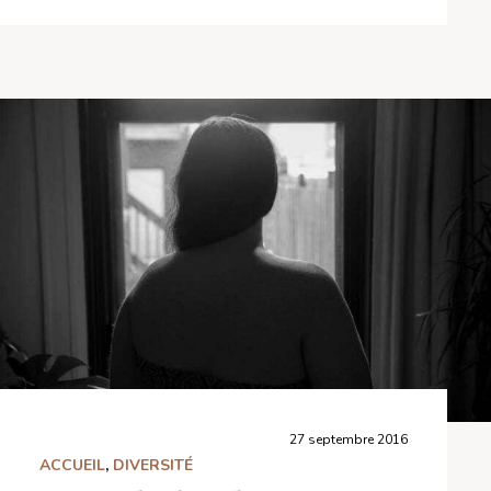
27 septembre 2016
ACCUEIL
,
DIVERSITÉ