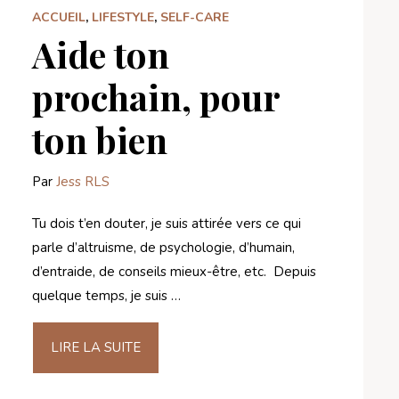
ACCUEIL
,
LIFESTYLE
,
SELF-CARE
Aide ton
prochain, pour
ton bien
Par
Jess RLS
Tu dois t’en douter, je suis attirée vers ce qui
parle d’altruisme, de psychologie, d’humain,
d’entraide, de conseils mieux-être, etc. Depuis
quelque temps, je suis …
LIRE LA SUITE