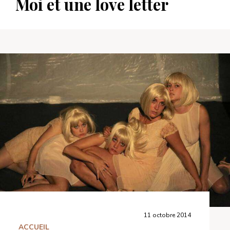
Moi et une love letter
11 octobre 2014
ACCUEIL