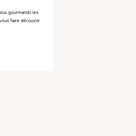
 plus gourmands les
vous faire découvrir