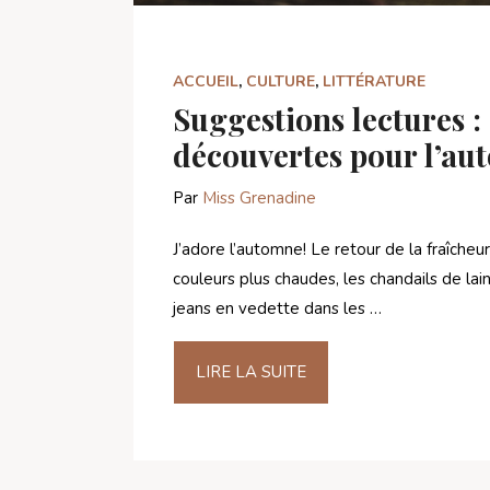
ACCUEIL
,
CULTURE
,
LITTÉRATURE
Suggestions lectures :
découvertes pour l’au
Par
Miss Grenadine
J’adore l’automne! Le retour de la fraîcheur
couleurs plus chaudes, les chandails de lai
jeans en vedette dans les …
LIRE LA SUITE