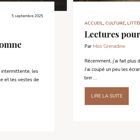
5 septembre 2025
ACCUEIL
,
CULTURE
,
LITT
Lectures pour
tomne
Par
Miss Grenadine
Récemment, j’ai fait plus 
J’ai coupé un peu les écran
 intermittente, les
brin …
ne et les vestes de
LIRE LA SUITE