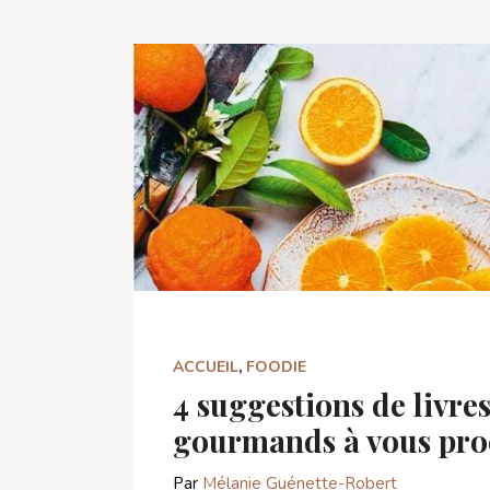
ACCUEIL
,
FOODIE
4 suggestions de livre
gourmands à vous pro
Par
Mélanie Guénette-Robert