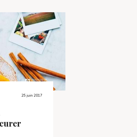
25 juin 2017
s
curer