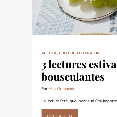
ACCUEIL
,
CULTURE
,
LITTÉRATURE
3 lectures estiv
bousculantes
Par
Miss Grenadine
La lecture l’été, quel bonheur! Peu importe 
LIRE LA SUITE