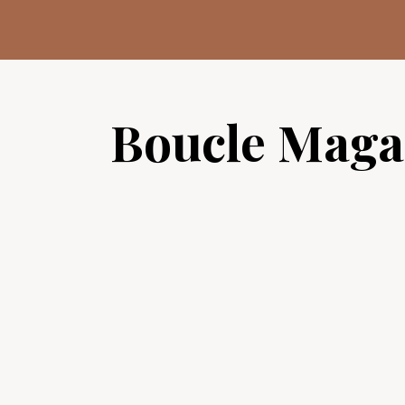
Aller
au
contenu
Boucle Maga