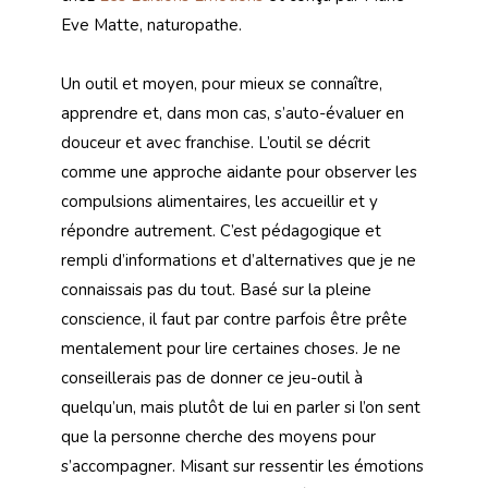
Eve Matte, naturopathe.
Un outil et moyen, pour mieux se connaître,
apprendre et, dans mon cas, s’auto-évaluer en
douceur et avec franchise. L’outil se décrit
comme une approche aidante pour observer les
compulsions alimentaires, les accueillir et y
répondre autrement. C’est pédagogique et
rempli d’informations et d’alternatives que je ne
connaissais pas du tout. Basé sur la pleine
conscience, il faut par contre parfois être prête
mentalement pour lire certaines choses. Je ne
conseillerais pas de donner ce jeu-outil à
quelqu’un, mais plutôt de lui en parler si l’on sent
que la personne cherche des moyens pour
s’accompagner. Misant sur ressentir les émotions