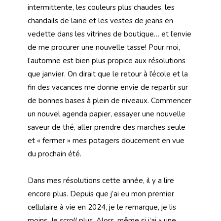
intermittente, les couleurs plus chaudes, les
chandails de laine et les vestes de jeans en
vedette dans les vitrines de boutique… et l’envie
de me procurer une nouvelle tasse! Pour moi,
l’automne est bien plus propice aux résolutions
que janvier. On dirait que le retour à l’école et la
fin des vacances me donne envie de repartir sur
de bonnes bases à plein de niveaux. Commencer
un nouvel agenda papier, essayer une nouvelle
saveur de thé, aller prendre des marches seule
et « fermer » mes potagers doucement en vue
du prochain été.
Dans mes résolutions cette année, il y a lire
encore plus. Depuis que j’ai eu mon premier
cellulaire à vie en 2024, je le remarque, je lis
moins. Je
scroll
plus. Alors, même si j’ai « une