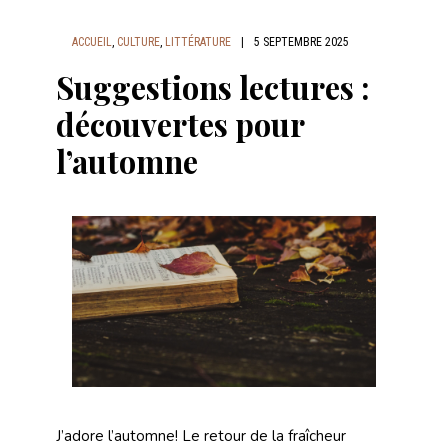
ACCUEIL
,
CULTURE
,
LITTÉRATURE
|
5 SEPTEMBRE 2025
Suggestions lectures :
découvertes pour
l’automne
J’adore l’automne! Le retour de la fraîcheur