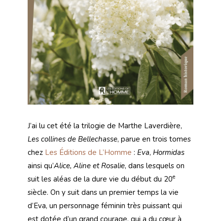
J’ai lu cet été la trilogie de Marthe Laverdière,
Les collines de Bellechasse
, parue en trois tomes
chez
Les Éditions de L’Homme
:
Eva
,
Hormidas
ainsi qu’
Alice, Aline et Rosalie
, dans lesquels on
e
suit les aléas de la dure vie du début du 20
siècle. On y suit dans un premier temps la vie
d’Eva, un personnage féminin très puissant qui
est dotée d’un grand courage, qui a du cœur à