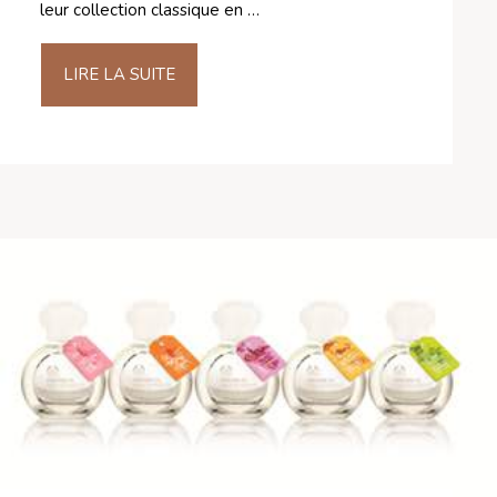
leur collection classique en …
LIRE LA SUITE