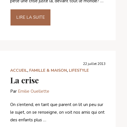
pète une crise juste là, devant tout le monde? …
LIRE LA SUITE
22 juillet 2013
ACCUEIL
,
FAMILLE & MAISON
,
LIFESTYLE
La crise
Par
Emilie Ouellette
On s’entend, en tant que parent on lit un peu sur
le sujet, on se renseigne, on voit nos amis qui ont
des enfants plus …