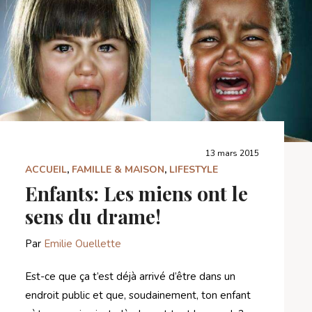
13 mars 2015
ACCUEIL
,
FAMILLE & MAISON
,
LIFESTYLE
Enfants: Les miens ont le
sens du drame!
Par
Emilie Ouellette
Est-ce que ça t’est déjà arrivé d’être dans un
endroit public et que, soudainement, ton enfant