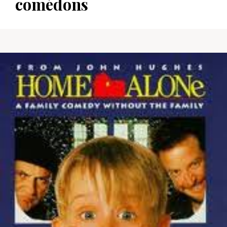
comédons