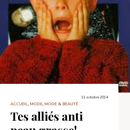
11 octobre 2014
ACCUEIL
,
MODE
,
MODE & BEAUTÉ
Tes alliés anti
peau grasse!