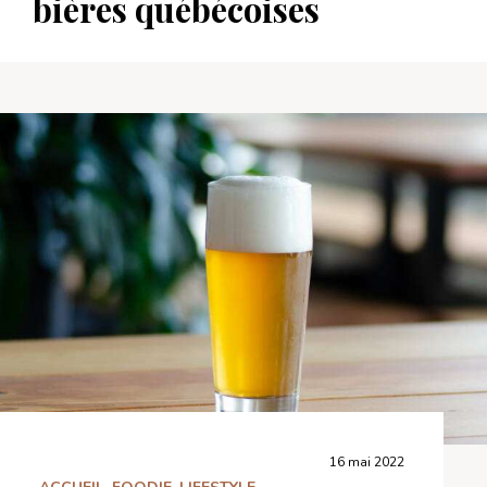
bières québécoises
16 mai 2022