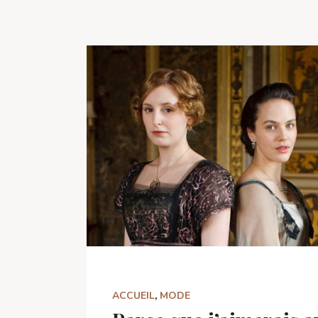
ACCUEIL
,
MODE