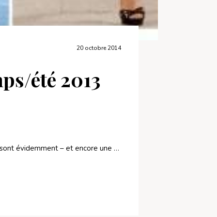
20 octobre 2014
ps/été 2013
ts sont évidemment – et encore une …