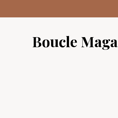
Aller
au
contenu
Boucle Maga