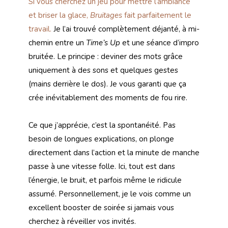
Si vous cherchez un jeu pour mettre l’ambiance
et briser la glace,
Bruitages
fait parfaitement le
travail.
Je l’ai trouvé complètement déjanté, à mi-
chemin entre un
Time’s Up
et une séance d’impro
bruitée. Le principe : deviner des mots grâce
uniquement à des sons et quelques gestes
(mains derrière le dos). Je vous garanti que ça
crée inévitablement des moments de fou rire.
Ce que j’apprécie, c’est la spontanéité. Pas
besoin de longues explications, on plonge
directement dans l’action et la minute de manche
passe à une vitesse folle. Ici, tout est dans
l’énergie, le bruit, et parfois même le ridicule
assumé. Personnellement, je le vois comme un
excellent booster de soirée si jamais vous
cherchez à réveiller vos invités.