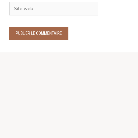
Site
web