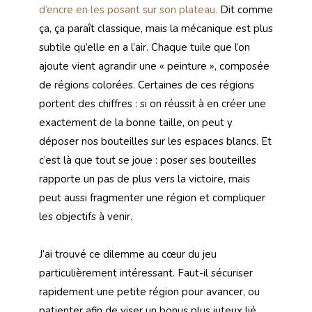
d’encre en les posant sur son plateau.
Dit comme
ça, ça paraît classique, mais la mécanique est plus
subtile qu’elle en a l’air. Chaque tuile que l’on
ajoute vient agrandir une « peinture », composée
de régions colorées. Certaines de ces régions
portent des chiffres : si on réussit à en créer une
exactement de la bonne taille, on peut y
déposer nos bouteilles sur les espaces blancs. Et
c’est là que tout se joue : poser ses bouteilles
rapporte un pas de plus vers la victoire, mais
peut aussi fragmenter une région et compliquer
les objectifs à venir.
J’ai trouvé ce dilemme au cœur du jeu
particulièrement intéressant. Faut-il sécuriser
rapidement une petite région pour avancer, ou
patienter afin de viser un bonus plus juteux lié