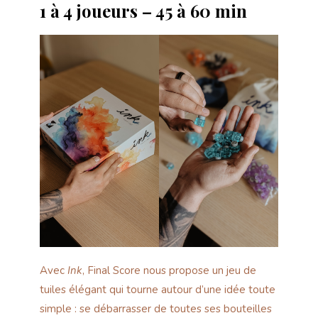
1 à 4 joueurs – 45 à 60 min
Avec
Ink
, Final Score nous propose un jeu de
tuiles élégant qui tourne autour d’une idée toute
simple : se débarrasser de toutes ses bouteilles