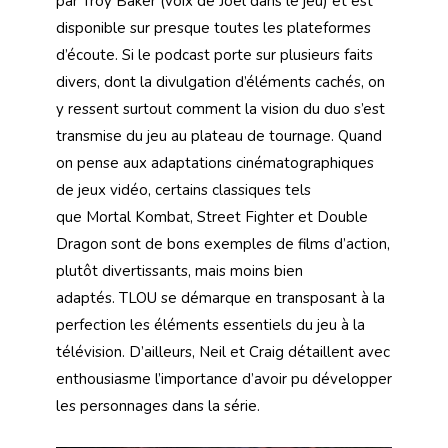
par Troy Baker (voix de Joel dans le jeu) et est
disponible sur presque toutes les plateformes
d’écoute. Si le podcast porte sur plusieurs faits
divers, dont la divulgation d’éléments cachés, on
y ressent surtout comment la vision du duo s’est
transmise du jeu au plateau de tournage. Quand
on pense aux adaptations cinématographiques
de jeux vidéo, certains classiques tels
que Mortal Kombat, Street Fighter et Double
Dragon sont de bons exemples de films d’action,
plutôt divertissants, mais moins bien
adaptés. TLOU se démarque en transposant à la
perfection les éléments essentiels du jeu à la
télévision. D’ailleurs, Neil et Craig détaillent avec
enthousiasme l’importance d’avoir pu développer
les personnages dans la série.