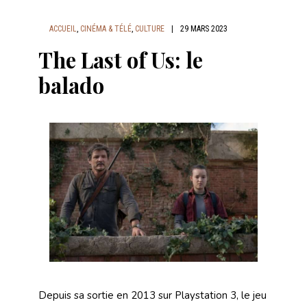
ACCUEIL
,
CINÉMA & TÉLÉ
,
CULTURE
|
29 MARS 2023
The Last of Us: le
balado
Depuis sa sortie en 2013 sur Playstation 3, le jeu