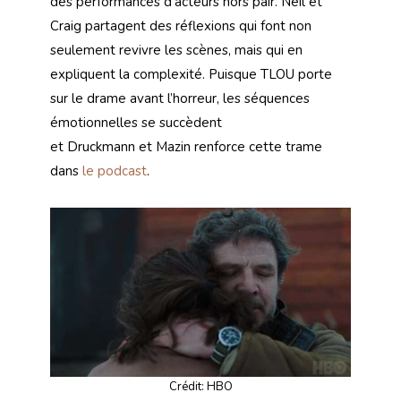
des performances d’acteurs hors pair. Neil et
Craig partagent des réflexions qui font non
seulement revivre les scènes, mais qui en
expliquent la complexité. Puisque TLOU porte
sur le drame avant l’horreur, les séquences
émotionnelles se succèdent
et Druckmann et Mazin renforce cette trame
dans
le podcast
.
Crédit: HBO