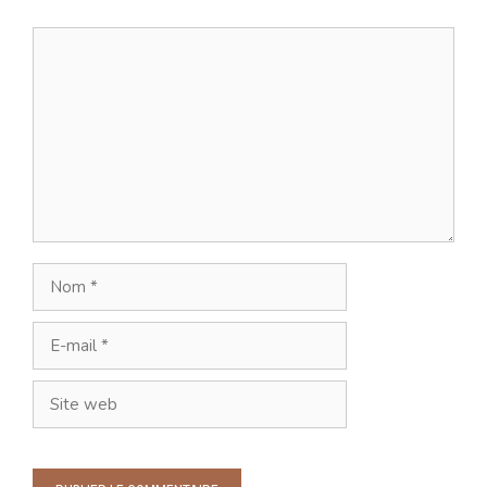
Commentaire
Nom
E-
mail
Site
web