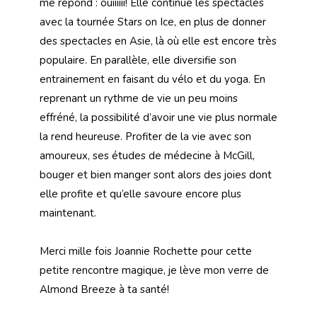
me répond : ouiiiiii! Elle continue les spectacles
avec la tournée Stars on Ice, en plus de donner
des spectacles en Asie, là où elle est encore très
populaire. En parallèle, elle diversifie son
entrainement en faisant du vélo et du yoga. En
reprenant un rythme de vie un peu moins
effréné, la possibilité d’avoir une vie plus normale
la rend heureuse. Profiter de la vie avec son
amoureux, ses études de médecine à McGill,
bouger et bien manger sont alors des joies dont
elle profite et qu’elle savoure encore plus
maintenant.
Merci mille fois Joannie Rochette pour cette
petite rencontre magique, je lève mon verre de
Almond Breeze à ta santé!