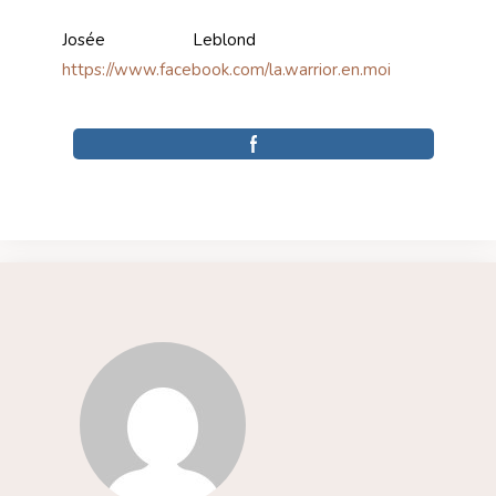
Josée Leblond
https://www.facebook.com/la.warrior.en.moi