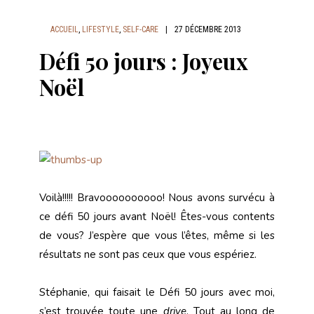
ACCUEIL
,
LIFESTYLE
,
SELF-CARE
|
27 DÉCEMBRE 2013
Défi 50 jours : Joyeux
Noël
Voilà!!!!! Bravoooooooooo! Nous avons survécu à
ce défi 50 jours avant Noël! Êtes-vous contents
de vous? J’espère que vous l’êtes, même si les
résultats ne sont pas ceux que vous espériez.
Stéphanie, qui faisait le Défi 50 jours avec moi,
s’est trouvée toute une
drive
. Tout au long de