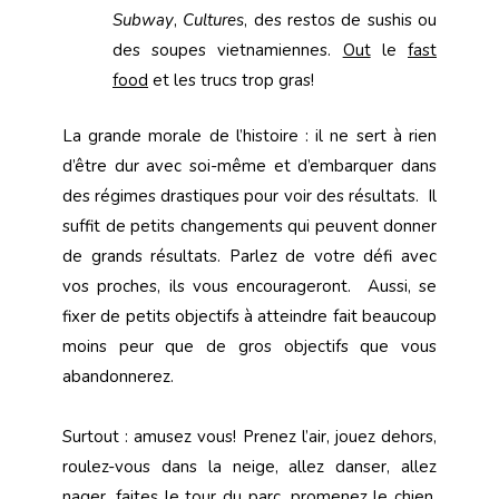
Subway
,
Cultures
, des restos de sushis ou
des soupes vietnamiennes.
Out
le
fast
food
et les trucs trop gras!
La grande morale de l’histoire : il ne sert à rien
d’être dur avec soi-même et d’embarquer dans
des régimes drastiques pour voir des résultats. Il
suffit de petits changements qui peuvent donner
de grands résultats. Parlez de votre défi avec
vos proches, ils vous encourageront. Aussi, se
fixer de petits objectifs à atteindre fait beaucoup
moins peur que de gros objectifs que vous
abandonnerez.
Surtout : amusez vous! Prenez l’air, jouez dehors,
roulez-vous dans la neige, allez danser, allez
nager, faites le tour du parc, promenez le chien,