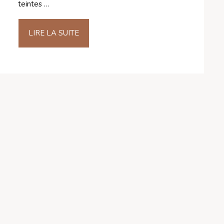
teintes …
LIRE LA SUITE