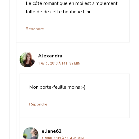
Le côté romantique en moi est simplement
folle de de cette boutique hihi
Répondre
Alexandra
1 AVRIL 2013 À 14 H 39 MIN
Mon porte-feuille moins ;-)
Répondre
eliane62
1 AVRIL 2013 À 15 H 41 MIN