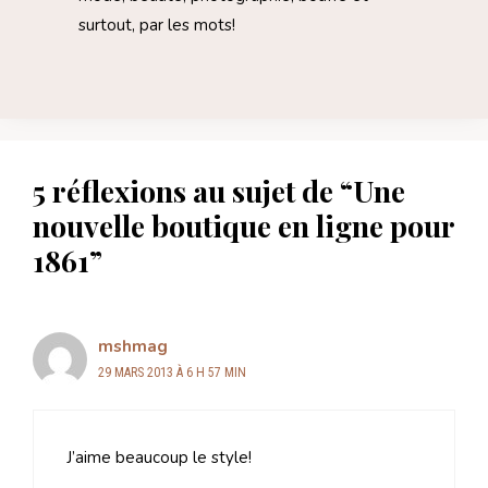
surtout, par les mots!
5 réflexions au sujet de “Une
nouvelle boutique en ligne pour
1861”
mshmag
29 MARS 2013 À 6 H 57 MIN
J’aime beaucoup le style!