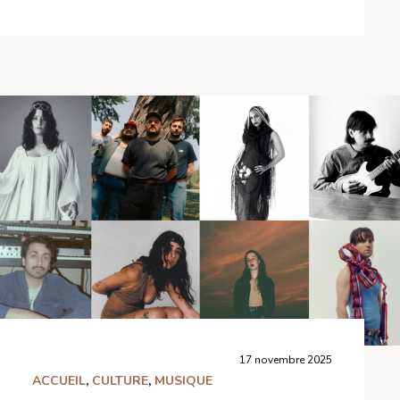
17 novembre 2025
ACCUEIL
,
CULTURE
,
MUSIQUE