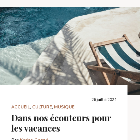
26 juillet 2024
ACCUEIL
,
CULTURE
,
MUSIQUE
Dans nos écouteurs pour
les vacances