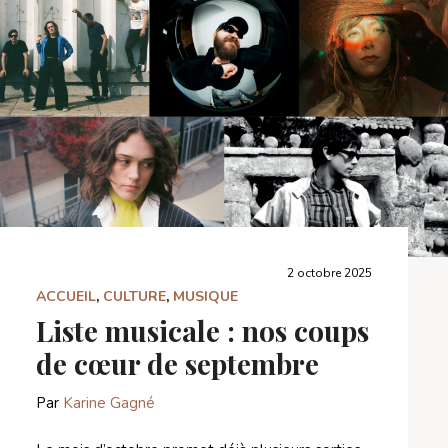
2 octobre 2025
ACCUEIL
,
CULTURE
,
MUSIQUE
Liste musicale : nos coups
de cœur de septembre
Par
Karine Gagné