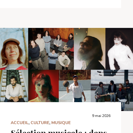
9 mai 2026
ACCUEIL
,
CULTURE
,
MUSIQUE
Sélection musicale : dans