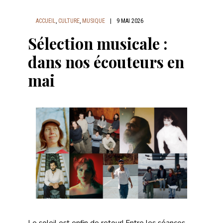
ACCUEIL
,
CULTURE
,
MUSIQUE
|
9 MAI 2026
Sélection musicale :
dans nos écouteurs en
mai