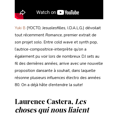
Yuki B
(YOCTO, Jesuslesfilles, I.D.A.L.G.) dévoilait
tout récemment
Romance
, premier extrait de
son projet solo. Entre cold wave et synth pop,
l’autrice-compositrice-interprète qu’on a
également pu voir lors de nombreux DJ
sets
au
fil des dernières années, arrive avec une nouvelle
proposition dansante à souhait, dans laquelle
résonne plusieurs influences électro des années
80. On a déjà hâte d’entendre la suite!
Laurence Castera,
Les
choses qui nous liaient