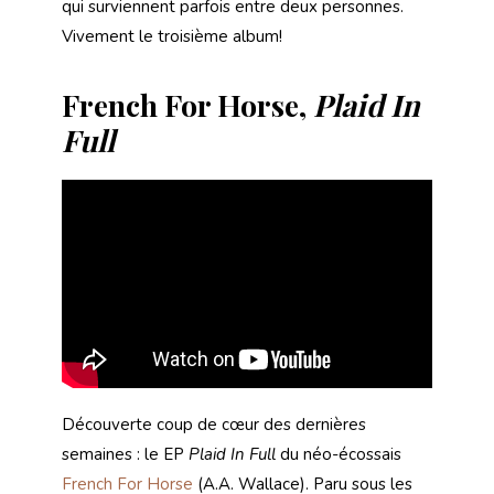
qui surviennent parfois entre deux personnes.
Vivement le troisième album!
French For Horse,
Plaid In
Full
Découverte coup de cœur des dernières
semaines : le EP
Plaid In Full
du néo-écossais
French For Horse
(A.A. Wallace). Paru sous les