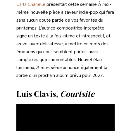
Carla Chanelle
présentait cette semaine
À moi-
même
, nouvelle pièce à saveur indie-pop qui fera
sans aucun doute partie de vos favorites du
printemps. L’autrice-compositrice-interprète
signe un texte à la fois intime et introspectif, et
arrive, avec délicatesse, à mettre en mots des
émotions qui nous semblent parfois aussi
complexes qu’insurmontables. Nouvel élan
lumineux,
À moi-même
annonce également la
sortie d’un prochain album prévu pour 2027.
Luis Clavis,
Courtsite