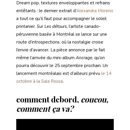
Dream pop, textures enveloppantes et refrains
entêtants : le dernier extrait d’
Alexandra Moreno
a tout ce qu’il faut pour accompagner le soleil
printanier. Sur
Les détours
, l’artiste canado-
péruvienne basée à Montréal se lance sur une
route d’introspections, où la nostalgie croise
l’envie d’avancer. La pièce annonce par le fait
même l’arrivée du mini-album
Ancrage
, qu’on
pourra découvrir le 25 septembre prochain. Un
lancement montréalais est d’ailleurs prévu
le 14
octobre à la Sala Rossa
.
comment debord,
coucou,
comment ça va?