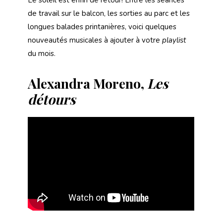
Le soleil est enfin de retour! Entre les séances
de travail sur le balcon, les sorties au parc et les
longues balades printanières, voici quelques
nouveautés musicales à ajouter à votre
playlist
du mois.
Alexandra Moreno,
Les
détours