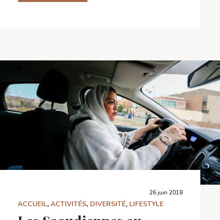
26 juin 2018
ACCUEIL
,
ACTIVITÉS
,
DIVERSITÉ
,
LIFESTYLE