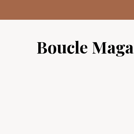
Aller
au
contenu
Boucle Maga