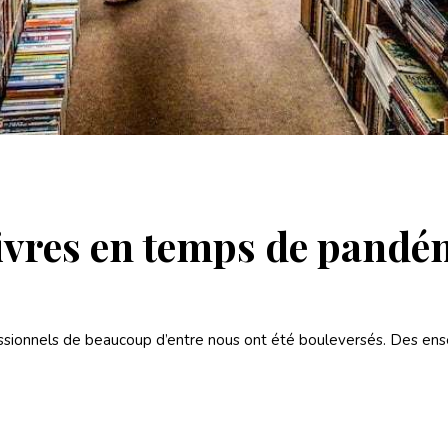
livres en temps de pandé
fessionnels de beaucoup d’entre nous ont été bouleversés. Des en