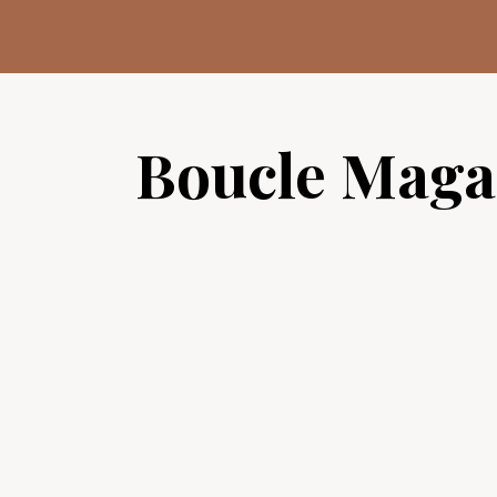
Aller
au
contenu
Boucle Maga