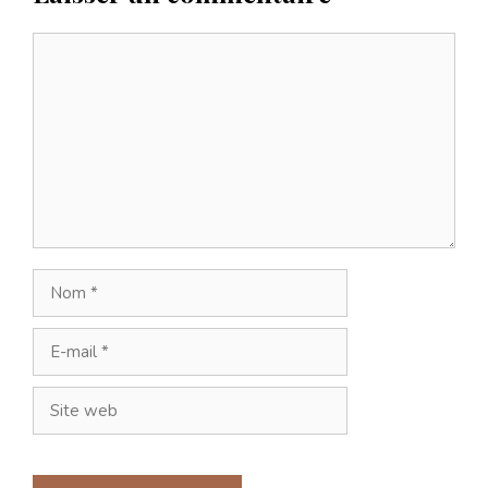
Commentaire
Nom
E-
mail
Site
web