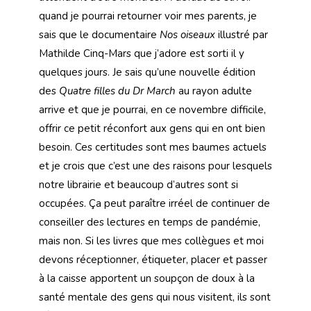
quand je pourrai retourner voir mes parents, je
sais que le documentaire
Nos oiseaux
illustré par
Mathilde Cinq-Mars que j’adore est sorti il y
quelques jours. Je sais qu’une nouvelle édition
des
Quatre filles du Dr March
au rayon adulte
arrive et que je pourrai, en ce novembre difficile,
offrir ce petit réconfort aux gens qui en ont bien
besoin. Ces certitudes sont mes baumes actuels
et je crois que c’est une des raisons pour lesquels
notre librairie et beaucoup d’autres sont si
occupées. Ça peut paraître irréel de continuer de
conseiller des lectures en temps de pandémie,
mais non. Si les livres que mes collègues et moi
devons réceptionner, étiqueter, placer et passer
à la caisse apportent un soupçon de doux à la
santé mentale des gens qui nous visitent, ils sont