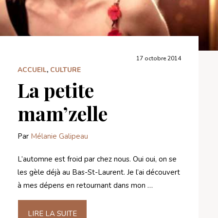
17 octobre 2014
ACCUEIL
,
CULTURE
La petite
mam’zelle
Par
Mélanie Galipeau
L’automne est froid par chez nous. Oui oui, on se
les gèle déjà au Bas-St-Laurent. Je l’ai découvert
à mes dépens en retournant dans mon …
LIRE LA SUITE