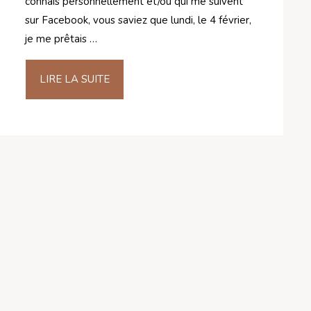
connais personnellement et/ou qui me suivent
sur Facebook, vous saviez que lundi, le 4 février,
je me prêtais …
LIRE LA SUITE