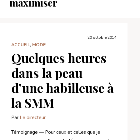
maximiser
20 octobre 2014
ACCUEIL
,
MODE
Quelques heures
dans la peau
d’une habilleuse à
la SMM
Par
Le directeur
Témoignage — Pour ceux et celles que je