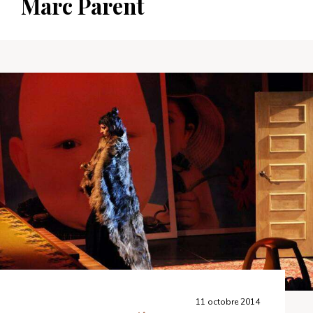
Marc Parent
11 octobre 2014