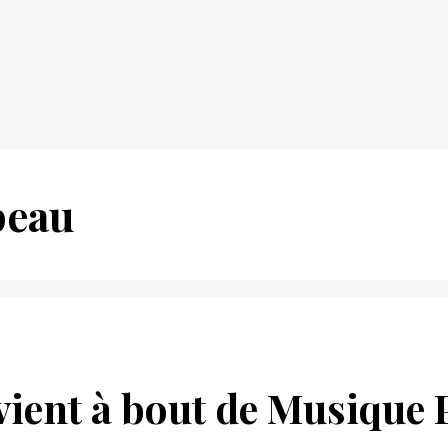
peau
vient à bout de Musique 