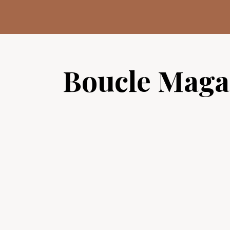
Aller
au
contenu
Boucle Maga