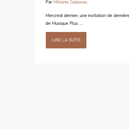
Par
Mélanie Galipeau
Mercredi dernier, une invitation de derniè
de Musique Plus. …
LIRE LA SUITE