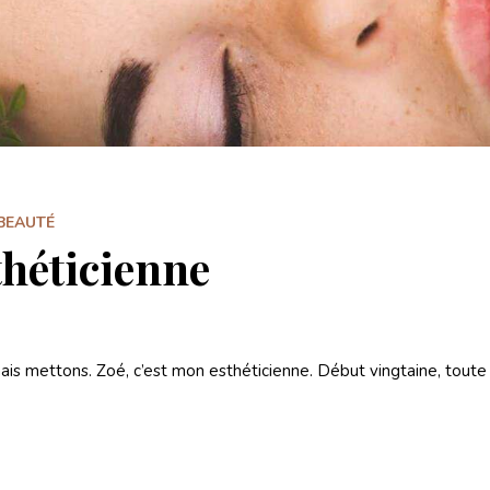
BEAUTÉ
théticienne
ais mettons. Zoé, c’est mon esthéticienne. Début vingtaine, toute 