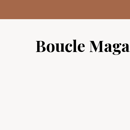
Aller
au
contenu
Boucle Maga