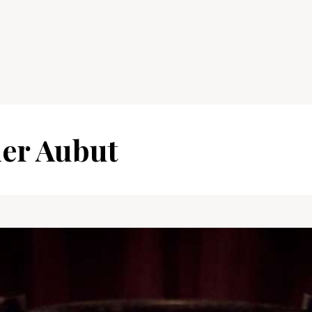
ier Aubut