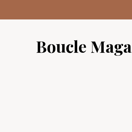
Aller
au
contenu
Boucle Maga