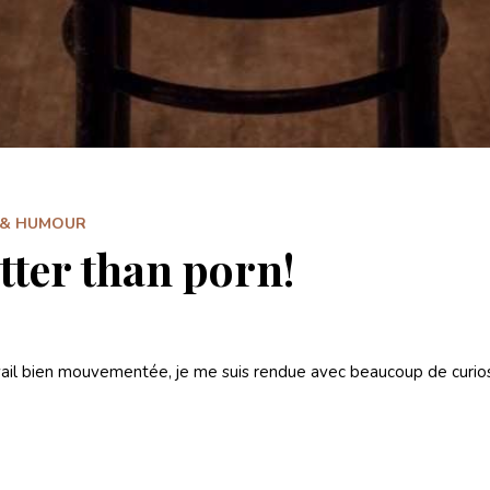
 & HUMOUR
tter than porn!
avail bien mouvementée, je me suis rendue avec beaucoup de curios