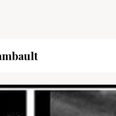
ambault