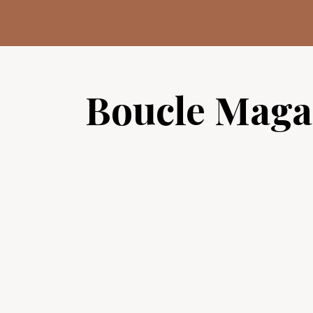
Aller
au
contenu
Boucle Maga