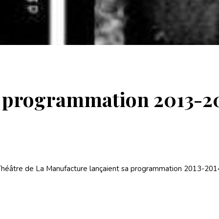
e programmation 2013-2
le Théâtre de La Manufacture lançaient sa programmation 2013-20