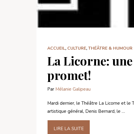
ACCUEIL
,
CULTURE
,
THÉÂTRE & HUMOUR
La Licorne: un
promet!
Par
Mélanie Galipeau
Mardi dernier, le Théâtre La Licorne et 
artistique général, Denis Bernard, le …
LIRE LA SUITE