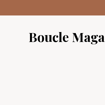
Aller
au
contenu
Boucle Maga