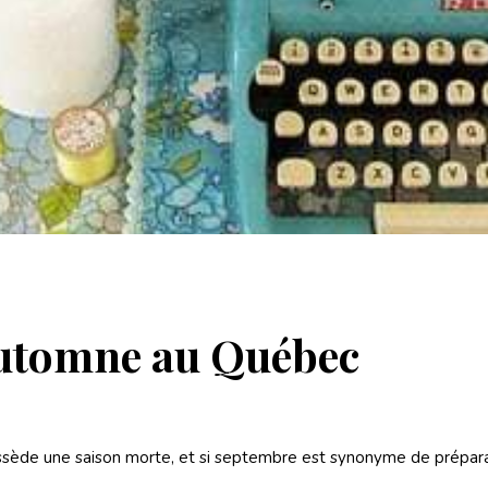
 automne au Québec
ssède une saison morte, et si septembre est synonyme de préparat