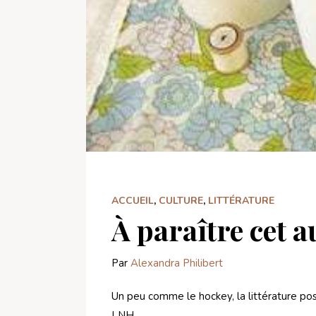
ACCUEIL
,
CULTURE
,
LITTÉRATURE
À paraître cet
Par
Alexandra Philibert
Un peu comme le hockey, la littérature po
LNH, …