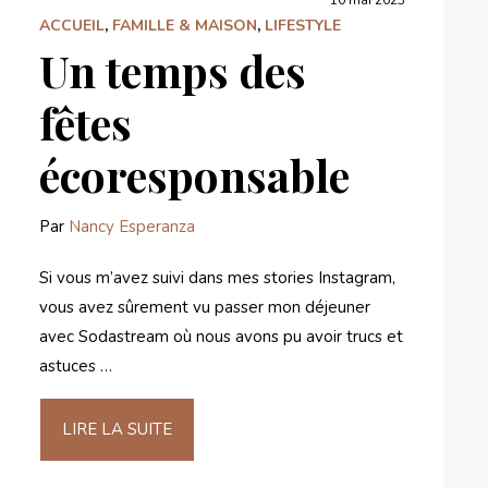
10 mai 2023
ACCUEIL
,
FAMILLE & MAISON
,
LIFESTYLE
Un temps des
fêtes
écoresponsable
Par
Nancy Esperanza
Si vous m’avez suivi dans mes stories Instagram,
vous avez sûrement vu passer mon déjeuner
avec Sodastream où nous avons pu avoir trucs et
astuces …
LIRE LA SUITE