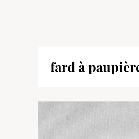
fard à paupièr