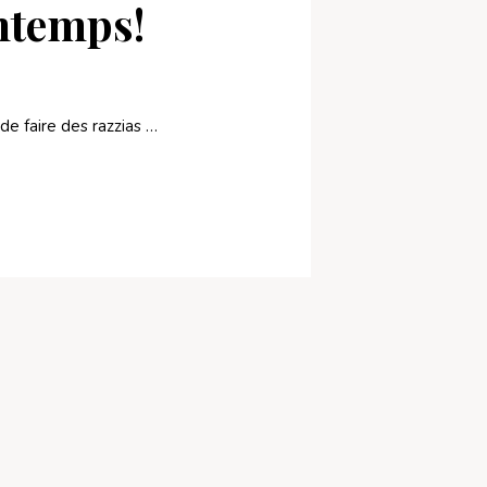
intemps!
de faire des razzias …