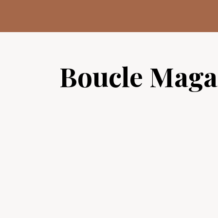
Aller
au
contenu
Boucle Maga