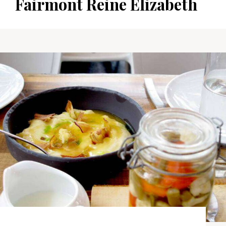
Fairmont Reine Élizabeth