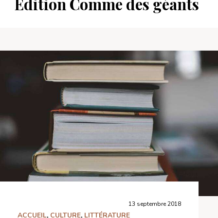
Édition Comme des géants
13 septembre 2018
ACCUEIL
,
CULTURE
,
LITTÉRATURE