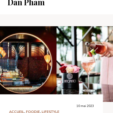
Dan Pham
10 mai 2023
ACCUEIL
,
FOODIE
,
LIFESTYLE