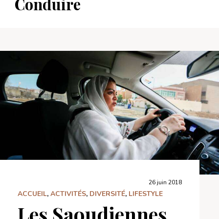
Conduire
26 juin 2018
ACCUEIL
,
ACTIVITÉS
,
DIVERSITÉ
,
LIFESTYLE
Les Saoudiennes