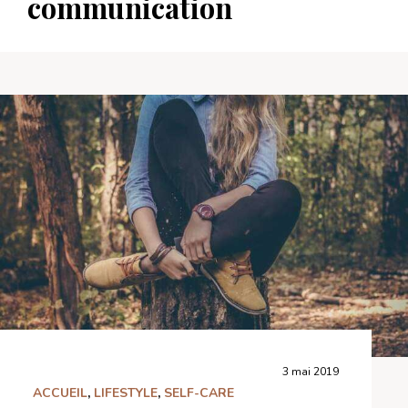
communication
3 mai 2019
ACCUEIL
,
LIFESTYLE
,
SELF-CARE