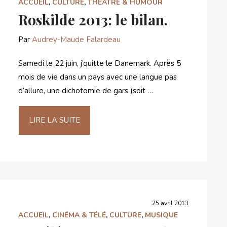
ACCUEIL
,
CULTURE
,
THÉÂTRE & HUMOUR
Roskilde 2013: le bilan.
Par
Audrey-Maude Falardeau
Samedi le 22 juin, j’quitte le Danemark. Après 5
mois de vie dans un pays avec une langue pas
d’allure, une dichotomie de gars (soit …
LIRE LA SUITE
25 avril 2013
ACCUEIL
,
CINÉMA & TÉLÉ
,
CULTURE
,
MUSIQUE