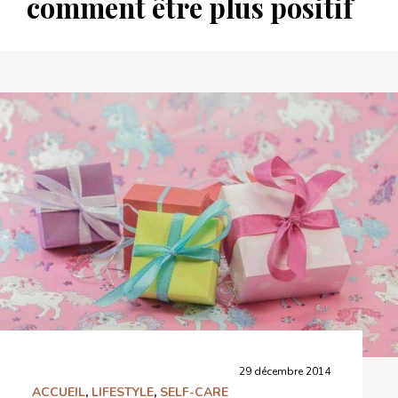
comment être plus positif
29 décembre 2014
ACCUEIL
,
LIFESTYLE
,
SELF-CARE