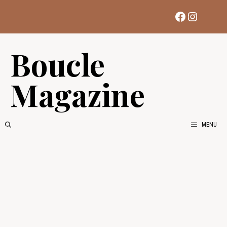
Aller
Facebook
Instag
au
contenu
Boucle
Magazine
MENU