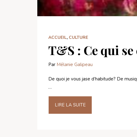
ACCUEIL
,
CULTURE
T&S : Ce qui se
Par
Mélanie Galipeau
De quoi je vous jase d’habitude? De musiqu
…
LIRE LA SUITE