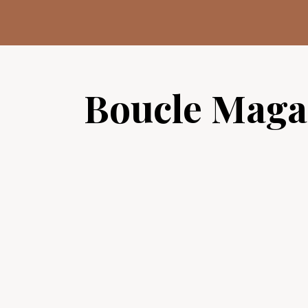
Aller
au
contenu
Boucle Maga