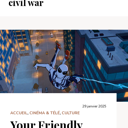
civil war
29 janvier 2025
ACCUEIL
,
CINÉMA & TÉLÉ
,
CULTURE
Your Friendly