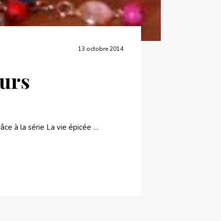
13 octobre 2014
ours
râce à la série La vie épicée …