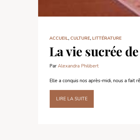
ACCUEIL
,
CULTURE
,
LITTÉRATURE
La vie sucrée d
Par
Alexandra Philibert
Elle a conquis nos après-midi, nous a fait 
LIRE LA SUITE