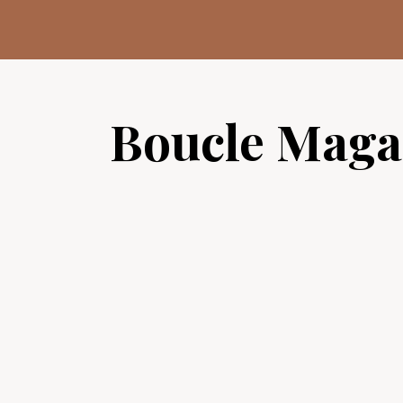
Aller
au
contenu
Boucle Maga