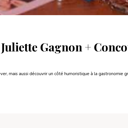
e Juliette Gagnon + Conc
rêver, mais aussi découvrir un côté humoristique à la gastronomie g