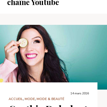
chaîne Youtube
14 mars 2016
ACCUEIL
,
MODE
,
MODE & BEAUTÉ