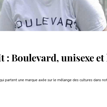
 : Boulevard, unisexe et l
ui partent une marque axée sur le mélange des cultures dans notr