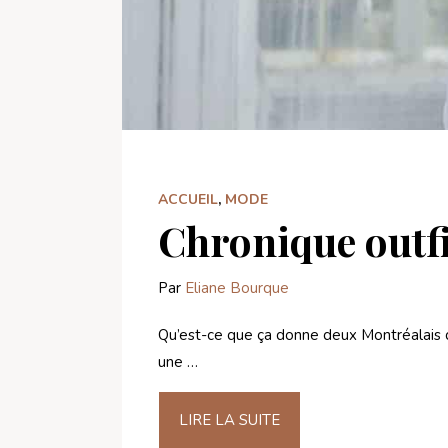
ACCUEIL
,
MODE
Chronique outfit
Par
Eliane Bourque
Qu’est-ce que ça donne deux Montréalais q
une …
LIRE LA SUITE