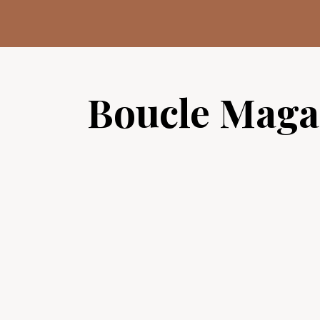
Aller
au
contenu
Boucle Maga