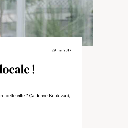
29 mai 2017
ocale !
e belle ville ? Ça donne Boulevard,